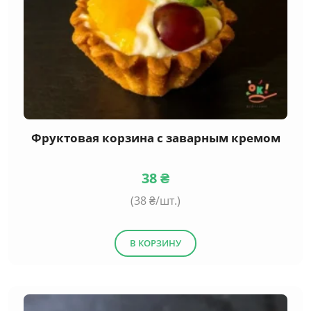
Фруктовая корзина с заварным кремом
38
₴
(
38
₴/шт.)
В КОРЗИНУ