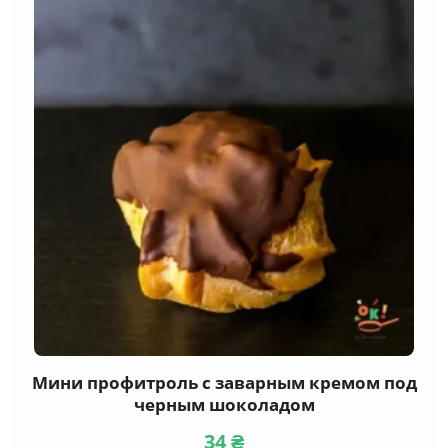
Мини профитроль с заварным кремом под
черным шоколадом
34
₴