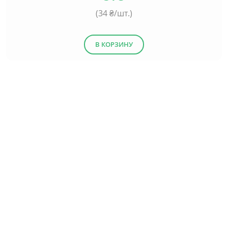
(
34
₴/шт.)
В КОРЗИНУ