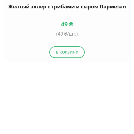
Желтый эклер с грибами и сыром Пармезан
49
₴
(
49
₴/шт.)
В КОРЗИНУ