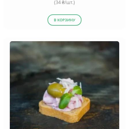
(
34
₴/шт.)
В КОРЗИНУ