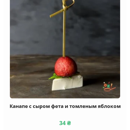
Канапе с сыром фета и томленым яблоком
34
₴