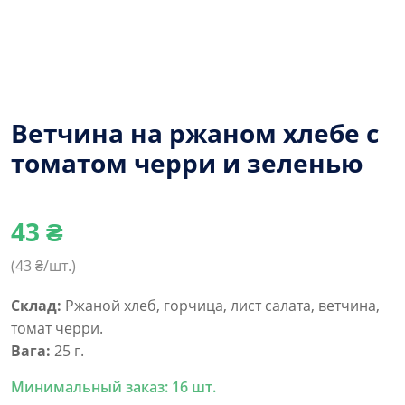
Ветчина на ржаном хлебе с
томатом черри и зеленью
43
₴
(
43
₴/шт.)
Склад:
Ржаной хлеб, горчица, лист салата, ветчина,
томат черри.
Вага:
25 г.
Минимальный заказ: 16 шт.