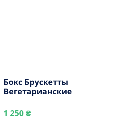
Бокс Брускетты
Вегетарианские
1 250
₴