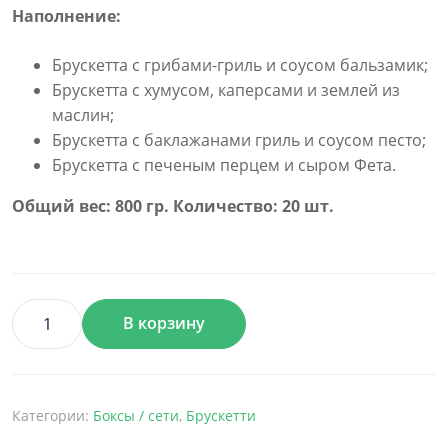
Наполнение:
Брускетта с грибами-гриль и соусом бальзамик;
Брускетта с хумусом, каперсами и землей из
маслин;
Брускетта с баклажанами гриль и соусом песто;
Брускетта с печеным перцем и сыром Фета.
Общий вес: 800 гр. Количество: 20 шт.
В корзину
Количество
товара
Бокс
Брускети
Категории:
Боксы / сети
,
Брускетти
Вегетаріанські