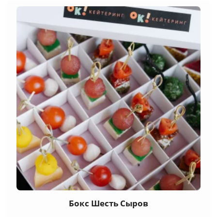
Бокс Шесть Сыров