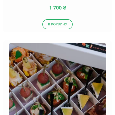
1 700
₴
В КОРЗИНУ