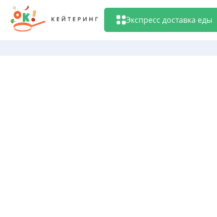
Перейти
к
Экспресс доставка еды
содержанию