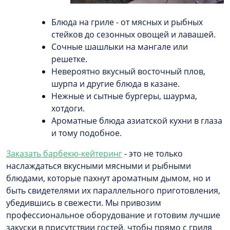
Блюда на гриле - от мясных и рыбных
стейков до сезонных овощей и лавашей.
Сочные шашлыки на мангале или
решетке.
Невероятно вкусный восточный плов,
шурпа и другие блюда в казане.
Нежные и сытные бургеры, шаурма,
хотдоги.
Ароматные блюда азиатской кухни в глаза
и тому подобное.
Заказать барбекю-кейтеринг
- это не только
наслаждаться вкусными мясными и рыбными
блюдами, которые пахнут ароматным дымом, но и
быть свидетелями их параллельного приготовления,
убедившись в свежести. Мы привозим
профессиональное оборудование и готовим лучшие
закуски в присутствии гостей, чтобы прямо с гриля