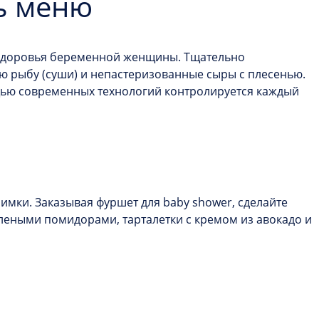
ь меню
я здоровья беременной женщины. Тщательно
 рыбу (суши) и непастеризованные сыры с плесенью.
щью современных технологий контролируется каждый
мки. Заказывая фуршет для baby shower, сделайте
леными помидорами, тарталетки с кремом из авокадо и