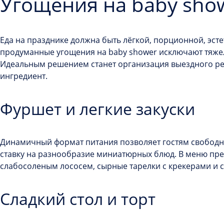
Угощения на baby sho
Еда на празднике должна быть лёгкой, порционной, эс
продуманные угощения на baby shower исключают тяжел
Идеальным решением станет организация выездного ре
ингредиент.
Фуршет и легкие закуски
Динамичный формат питания позволяет гостям свободно 
ставку на разнообразие миниатюрных блюд. В меню пре
слабосоленым лососем, сырные тарелки с крекерами и
Сладкий стол и торт