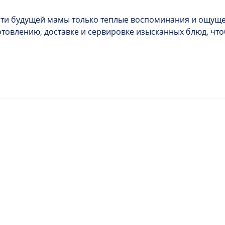
яти будущей мамы только теплые воспоминания и ощущ
иготовлению, доставке и сервировке изысканных блюд, ч