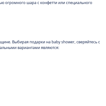
щью огромного шара с конфетти или специального
ине. Выбирая подарки на baby shower, сверяйтесь с
уальными вариантами являются: