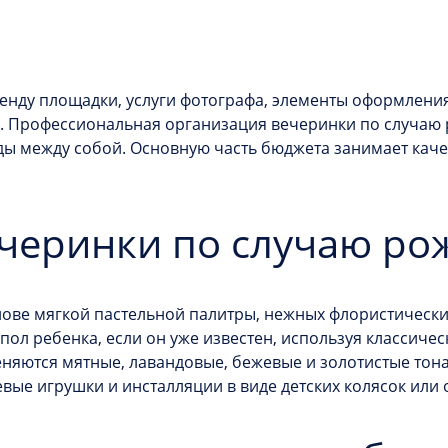
енду площадки, услуги фотографа, элементы оформлени
). Профессиональная
организация вечеринки по случаю
оды между собой. Основную часть бюджета занимает кач
черинки по случаю ро
ове мягкой пастельной палитры, нежных флористически
пол ребенка, если он уже известен, используя классичес
меняются мятные, лавандовые, бежевые и золотистые то
ые игрушки и инсталляции в виде детских колясок или 