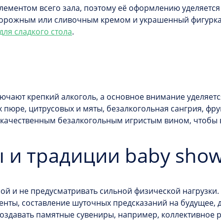
лементом всего зала, поэтому её оформлению уделяетс
творожным или сливочным кремом и украшенный фигурка
для сладкого стола
.
лючают крепкий алкоголь, а основное внимание уделяе
х пюре, цитрусовых и мяты, безалкогольная сангрия, фр
качественным безалкогольным игристым вином, чтобы в
ы и традиции baby sho
ой и не предусматривать сильной физической нагрузки
ты, составление шуточных предсказаний на будущее, д
 создавать памятные сувениры, например, коллективное