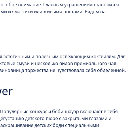
я особое внимание. Главным украшением становится
ми из мастики или живыми цветами. Рядом на
тся эстетичным и полезным освежающим коктейлям. Для
уктовые смузи и несколько видов премиального чая.
иновница торжества не чувствовала себя обделенной.
wer
. Популярные конкурсы
беби-шауэр
включают в себя
егустацию детского пюре с закрытыми глазами и
 раскрашивание детских боди специальными