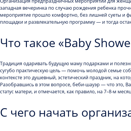
Организация предпраздничных мероприятий для женщин
западная вечеринка
по случаю рождения ребенка
прочн
мероприятие прошло комфортно, без лишней суеты и ф
площадки и развлекательную программу — и тогда оста
Что такое «Baby Showe
Традиция одаривать будущую маму подарками и полезн
сугубо практическую цель — помочь молодой семье собр
контексте это душевный, эстетический праздник, на кот
Разобравшись в этом вопросе,
беби-шауэр — что это,
Ва
статус матери, и отмечается, как правило, на 7–8-м мес
С чего начать организ