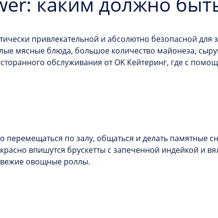
wer: каким должно быт
тетически привлекательной и абсолютно безопасной дл
ые мясные блюда, большое количество майонеза, сырую
сторанного обслуживания от OK Кейтеринг, где с помо
перемещаться по залу, общаться и делать памятные сни
красно впишутся брускетты с запеченной индейкой и вя
 свежие овощные роллы.