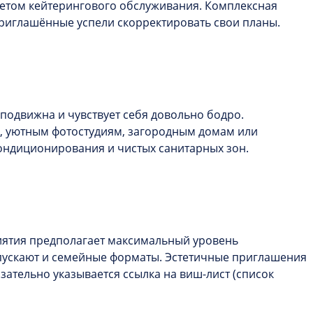
четом кейтерингового обслуживания. Комплексная
приглашённые успели скорректировать свои планы.
подвижна и чувствует себя довольно бодро.
в, уютным фотостудиям, загородным домам или
ондиционирования и чистых санитарных зон.
риятия предполагает максимальный уровень
пускают и семейные форматы. Эстетичные приглашения
зательно указывается ссылка на виш-лист (список