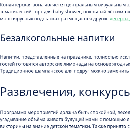
Кондитерская зона является центральным визуальным э
тематический торт для baby shower, покрытый лёгким 
многоярусных подставках размещаются другие
десерты 
Безалкогольные напитки
Напитки, представленные на празднике, полностью иск
гостей готовятся авторские лимонады на основе ягодны
Традиционное шампанское для подруг можно заменить 
Развлечения, конкурс
Программа мероприятий должна быть спокойной, весел
угадывание объёма живота будущей мамы с помощью лен
викторины на знание детской тематики. Также принято