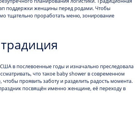
безупречного планирования логистики. Традиционная
тап поддержки женщины перед родами. Чтобы
имо тщательно проработать меню, зонирование
а традиция
 США в послевоенные годы и изначально преследовала
ассматривать,
что такое baby shower
в современном
, чтобы проявить заботу и разделить радость момента.
 праздник посвящён именно женщине, её переходу в