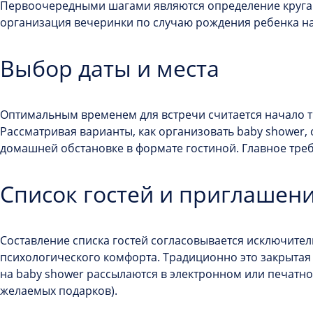
Первоочередными шагами являются определение круга л
организация вечеринки по случаю рождения ребенка
на
Выбор даты и места
Оптимальным временем для встречи считается начало тр
Рассматривая варианты,
как организовать baby shower
,
домашней обстановке в формате гостиной. Главное тре
Список гостей и приглашен
Составление списка гостей согласовывается исключите
психологического комфорта. Традиционно это закрытая
на baby shower рассылаются в электронном или печатном
желаемых подарков).