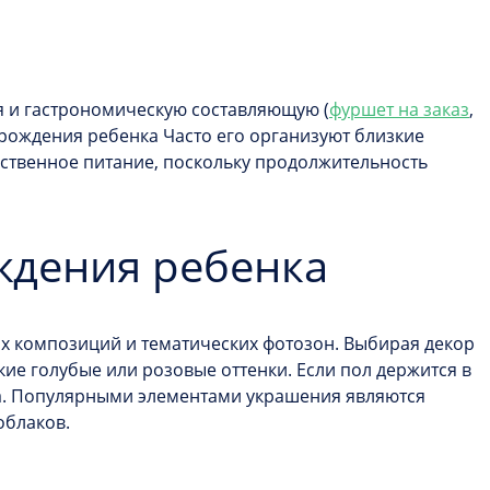
я и гастрономическую составляющую (
фуршет на заказ
,
 рождения ребенка
Часто его организуют близкие
ественное питание, поскольку продолжительность
ждения ребенка
х композиций и тематических фотозон. Выбирая декор
кие голубые или розовые оттенки. Если пол держится в
на. Популярными элементами украшения являются
облаков.